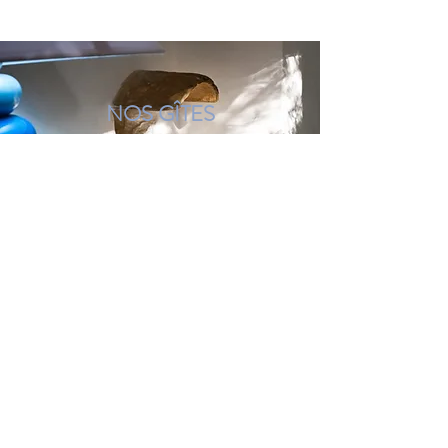
NOS GÎTES
Réserver
Mentions légales
Politique en matière de cookies
Politique de confidentialité
Conditions d'utilisation