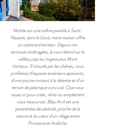
Nichée sur une colline paisible à Saint-
Nazaire, dans le Gard, notre maison offre
un cadre enchanteur. Depuis nos
terrasses ombragées, la vue s’étend sur la
vallée jusqu’au majestueux Mont
Ventoux. Entourés par les chênes, vous
profiterez d’espaces extérieurs apaisants,
d’une piscine invitant à la détente et d’un
terrain de pétanque convivial. Que vous
soyez ici pour créer, rêver ou simplement
vous ressourcer, Bleu Avril est une
parenthèse de sérénité, proche de la
nature et du cœur d'un village entre
Provence et Ardèche.